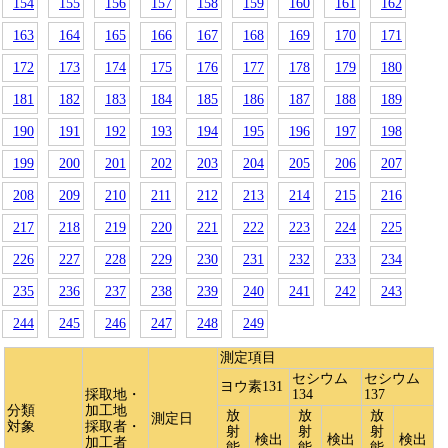
154
155
156
157
158
159
160
161
162
163
164
165
166
167
168
169
170
171
172
173
174
175
176
177
178
179
180
181
182
183
184
185
186
187
188
189
190
191
192
193
194
195
196
197
198
199
200
201
202
203
204
205
206
207
208
209
210
211
212
213
214
215
216
217
218
219
220
221
222
223
224
225
226
227
228
229
230
231
232
233
234
235
236
237
238
239
240
241
242
243
244
245
246
247
248
249
測定項目
セシウム
セシウム
ヨウ素131
採取地・
134
137
分類
加工地
放
放
放
測定日
対象
採取者・
射
射
射
検出
検出
検出
加工者
能
能
能