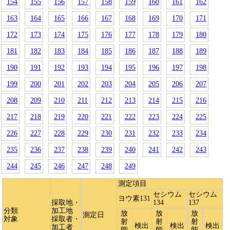
154
155
156
157
158
159
160
161
162
163
164
165
166
167
168
169
170
171
172
173
174
175
176
177
178
179
180
181
182
183
184
185
186
187
188
189
190
191
192
193
194
195
196
197
198
199
200
201
202
203
204
205
206
207
208
209
210
211
212
213
214
215
216
217
218
219
220
221
222
223
224
225
226
227
228
229
230
231
232
233
234
235
236
237
238
239
240
241
242
243
244
245
246
247
248
249
測定項目
セシウム
セシウム
ヨウ素131
採取地・
134
137
分類
加工地
放
放
放
測定日
対象
採取者・
射
射
射
検出
検出
検出
加工者
能
能
能