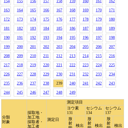
154
155
156
157
158
159
160
161
162
163
164
165
166
167
168
169
170
171
172
173
174
175
176
177
178
179
180
181
182
183
184
185
186
187
188
189
190
191
192
193
194
195
196
197
198
199
200
201
202
203
204
205
206
207
208
209
210
211
212
213
214
215
216
217
218
219
220
221
222
223
224
225
226
227
228
229
230
231
232
233
234
235
236
237
238
239
240
241
242
243
244
245
246
247
248
249
測定項目
ヨウ素
セシウム
セシウム
採取地・
131
134
137
分類
加工地
放
放
放
測定日
対象
採取者・
射
射
射
検出
検出
検出
加工者
能
能
能