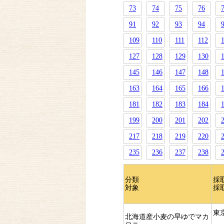
73
74
75
76
91
92
93
94
109
110
111
112
127
128
129
130
145
146
147
148
163
164
165
166
181
182
183
184
199
200
201
202
217
218
219
220
235
236
237
238
分類
採
対象
採
東
北海道産小麦の早ゆでマカ