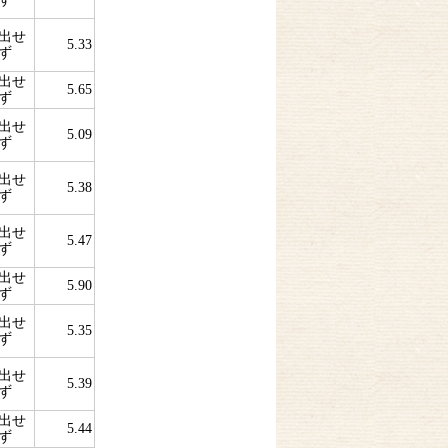
出せ
5.33
ず
出せ
5.65
ず
出せ
5.09
ず
出せ
5.38
ず
出せ
5.47
ず
出せ
5.90
ず
出せ
5.35
ず
出せ
5.39
ず
出せ
5.44
ず