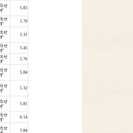
出せ
5.83
ず
出せ
5.79
ず
出せ
5.31
ず
出せ
5.45
ず
出せ
5.76
ず
出せ
5.84
ず
出せ
5.32
ず
出せ
5.81
ず
出せ
6.14
ず
出せ
5.84
ず