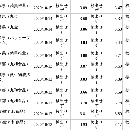
阜県（菌興椎茸）
検出せ
検出せ
検
2020/10/15
3.89
6.47
ず
ず
野県（丸金）
検出せ
検出せ
検
2020/10/14
3.60
6.32
ず
ず
野県（丸金）
検出せ
検出せ
検
2020/10/14
3.86
6.63
ず
ず
島県（ハッピーフ
検出せ
検出せ
検
ーム）
2020/10/14
3.83
6.44
ず
ず
取県（菌興椎茸）
検出せ
検出せ
検
2020/10/14
3.80
6.71
ず
ず
京都（丸和食品）
検出せ
検出せ
検
2020/10/13
3.87
6.69
ず
ず
城県（微生物農法
検出せ
検出せ
検
会）
2020/10/13
3.83
6.89
ず
ず
京都（丸和食品）
検出せ
検出せ
検
2020/10/13
3.66
6.59
ず
ず
京都（丸和食品）
検出せ
検出せ
検
2020/10/12
3.70
6.78
ず
ず
京都(丸和食品）
検出せ
検出せ
検
2020/10/12
3.81
6.80
ず
ず
京都(丸和食品）
検出せ
検出せ
検
2020/10/12
3.93
7.17
ず
ず