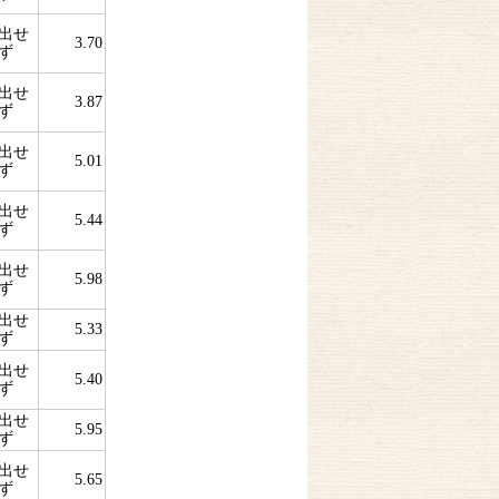
出せ
3.70
ず
出せ
3.87
ず
出せ
5.01
ず
出せ
5.44
ず
出せ
5.98
ず
出せ
5.33
ず
出せ
5.40
ず
出せ
5.95
ず
出せ
5.65
ず