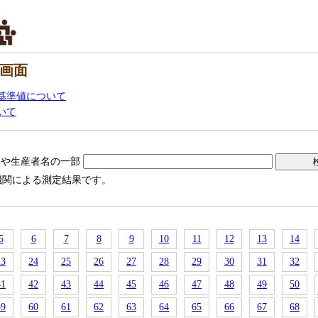
画面
基準値について
いて
名や生産者名の一部
機関による測定結果です。
5
6
7
8
9
10
11
12
13
14
23
24
25
26
27
28
29
30
31
32
41
42
43
44
45
46
47
48
49
50
59
60
61
62
63
64
65
66
67
68