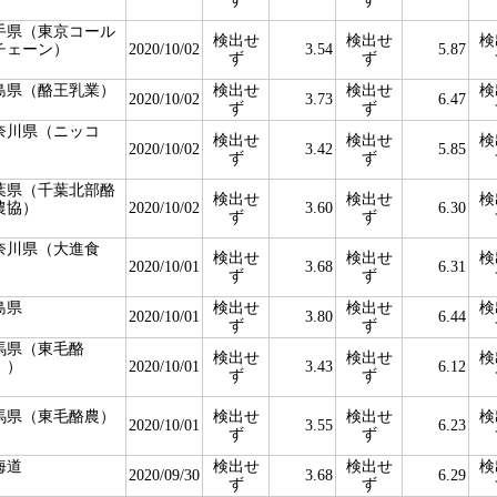
手県（東京コール
検出せ
検出せ
検
チェーン）
2020/10/02
3.54
5.87
ず
ず
島県（酪王乳業）
検出せ
検出せ
検
2020/10/02
3.73
6.47
ず
ず
奈川県（ニッコ
検出せ
検出せ
検
）
2020/10/02
3.42
5.85
ず
ず
葉県（千葉北部酪
検出せ
検出せ
検
農協）
2020/10/02
3.60
6.30
ず
ず
奈川県（大進食
検出せ
検出せ
検
）
2020/10/01
3.68
6.31
ず
ず
島県
検出せ
検出せ
検
2020/10/01
3.80
6.44
ず
ず
馬県（東毛酪
検出せ
検出せ
検
））
2020/10/01
3.43
6.12
ず
ず
馬県（東毛酪農）
検出せ
検出せ
検
2020/10/01
3.55
6.23
ず
ず
海道
検出せ
検出せ
検
2020/09/30
3.68
6.29
ず
ず