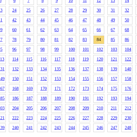
5
6
7
8
9
10
11
12
13
14
23
24
25
26
27
28
29
30
31
32
41
42
43
44
45
46
47
48
49
50
59
60
61
62
63
64
65
66
67
68
77
78
79
80
81
82
83
84
85
86
95
96
97
98
99
100
101
102
103
104
113
114
115
116
117
118
119
120
121
122
131
132
133
134
135
136
137
138
139
140
149
150
151
152
153
154
155
156
157
158
167
168
169
170
171
172
173
174
175
176
185
186
187
188
189
190
191
192
193
194
203
204
205
206
207
208
209
210
211
212
221
222
223
224
225
226
227
228
229
230
239
240
241
242
243
244
245
246
247
248