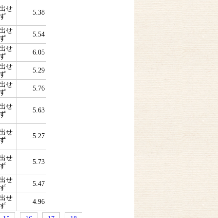
出せ
5.38
ず
出せ
5.54
ず
出せ
6.05
ず
出せ
5.29
ず
出せ
5.76
ず
出せ
5.63
ず
出せ
5.27
ず
出せ
5.73
ず
出せ
5.47
ず
出せ
4.96
ず