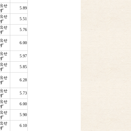
出せ
5.89
ず
出せ
5.51
ず
出せ
5.76
ず
出せ
6.00
ず
出せ
5.97
ず
出せ
5.85
ず
出せ
6.28
ず
出せ
5.73
ず
出せ
6.00
ず
出せ
5.90
ず
出せ
6.10
ず