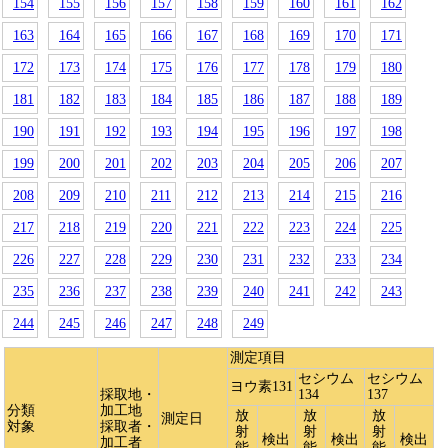
154
155
156
157
158
159
160
161
162
163
164
165
166
167
168
169
170
171
172
173
174
175
176
177
178
179
180
181
182
183
184
185
186
187
188
189
190
191
192
193
194
195
196
197
198
199
200
201
202
203
204
205
206
207
208
209
210
211
212
213
214
215
216
217
218
219
220
221
222
223
224
225
226
227
228
229
230
231
232
233
234
235
236
237
238
239
240
241
242
243
244
245
246
247
248
249
測定項目
セシウム
セシウム
ヨウ素131
採取地・
134
137
分類
加工地
放
放
放
測定日
対象
採取者・
射
射
射
検出
検出
検出
加工者
能
能
能