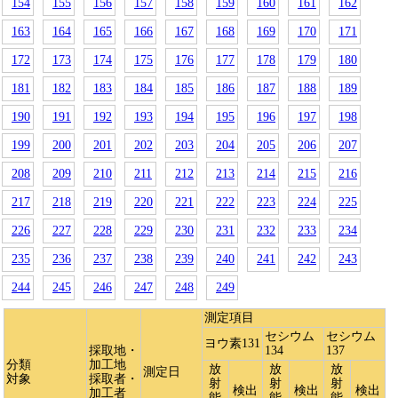
154
155
156
157
158
159
160
161
162
163
164
165
166
167
168
169
170
171
172
173
174
175
176
177
178
179
180
181
182
183
184
185
186
187
188
189
190
191
192
193
194
195
196
197
198
199
200
201
202
203
204
205
206
207
208
209
210
211
212
213
214
215
216
217
218
219
220
221
222
223
224
225
226
227
228
229
230
231
232
233
234
235
236
237
238
239
240
241
242
243
244
245
246
247
248
249
測定項目
セシウム
セシウム
ヨウ素131
採取地・
134
137
分類
加工地
放
放
放
測定日
対象
採取者・
射
射
射
検出
検出
検出
加工者
能
能
能