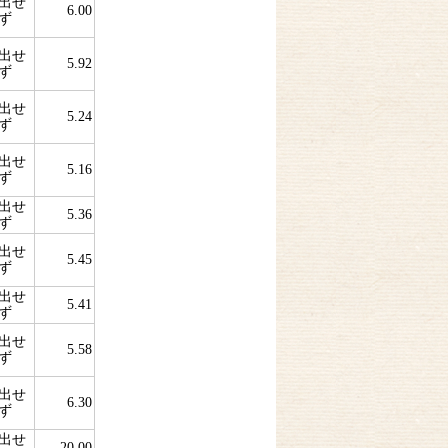
出せ
6.00
ず
出せ
5.92
ず
出せ
5.24
ず
出せ
5.16
ず
出せ
5.36
ず
出せ
5.45
ず
出せ
5.41
ず
出せ
5.58
ず
出せ
6.30
ず
出せ
20.00