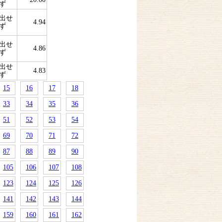
ず
出せ
4.94
ず
出せ
4.86
ず
出せ
4.83
ず
15
16
17
18
33
34
35
36
51
52
53
54
69
70
71
72
87
88
89
90
105
106
107
108
123
124
125
126
141
142
143
144
159
160
161
162