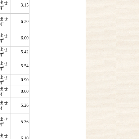
出せ
3.15
ず
出せ
6.30
ず
出せ
6.00
ず
出せ
5.42
ず
出せ
5.54
ず
出せ
0.90
ず
出せ
0.60
ず
出せ
5.26
ず
出せ
5.36
ず
出せ
6.10