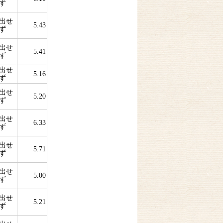
ず
出せ
5.43
ず
出せ
5.41
ず
出せ
5.16
ず
出せ
5.20
ず
出せ
6.33
ず
出せ
5.71
ず
出せ
5.00
ず
出せ
5.21
ず