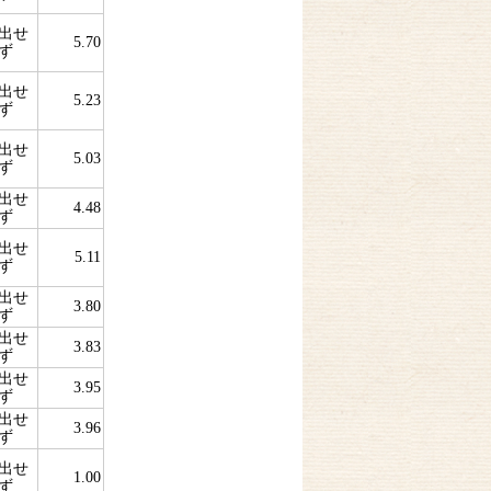
出せ
5.70
ず
出せ
5.23
ず
出せ
5.03
ず
出せ
4.48
ず
出せ
5.11
ず
出せ
3.80
ず
出せ
3.83
ず
出せ
3.95
ず
出せ
3.96
ず
出せ
1.00
ず