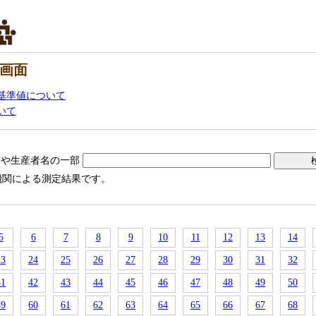
画面
基準値について
いて
名や生産者名の一部
機関による測定結果です。
5
6
7
8
9
10
11
12
13
14
23
24
25
26
27
28
29
30
31
32
41
42
43
44
45
46
47
48
49
50
59
60
61
62
63
64
65
66
67
68