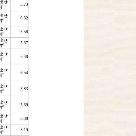
出せ
5.73
ず
出せ
6.32
ず
出せ
5.58
ず
出せ
5.67
ず
出せ
5.48
ず
出せ
5.54
ず
出せ
5.83
ず
出せ
5.69
ず
出せ
5.38
ず
出せ
5.19
ず