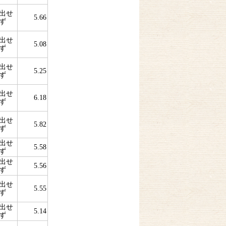
出せ
5.66
ず
出せ
5.08
ず
出せ
5.25
ず
出せ
6.18
ず
出せ
5.82
ず
出せ
5.58
ず
出せ
5.56
ず
出せ
5.55
ず
出せ
5.14
ず