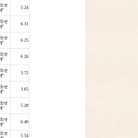
出せ
5.24
ず
出せ
6.31
ず
出せ
6.25
ず
出せ
6.26
ず
出せ
3.72
ず
出せ
3.65
ず
出せ
5.28
ず
出せ
6.40
ず
出せ
5.54