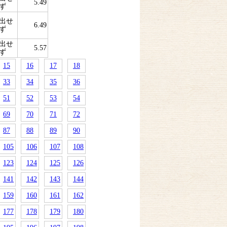
5.49
ず
出せ
6.49
ず
出せ
5.57
ず
15
16
17
18
33
34
35
36
51
52
53
54
69
70
71
72
87
88
89
90
105
106
107
108
123
124
125
126
141
142
143
144
159
160
161
162
177
178
179
180