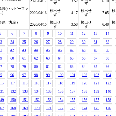
2020/04/17
3.52
6.10
ず
ず
島県(ハッピーファ
検出せ
検出せ
検
ム）
2020/04/16
4.17
7.05
ず
ず
野県（丸金）
検出せ
検出せ
検
2020/04/16
3.58
6.48
ず
ず
5
6
7
8
9
10
11
12
13
14
23
24
25
26
27
28
29
30
31
32
41
42
43
44
45
46
47
48
49
50
59
60
61
62
63
64
65
66
67
68
77
78
79
80
81
82
83
84
85
86
95
96
97
98
99
100
101
102
103
104
113
114
115
116
117
118
119
120
121
122
131
132
133
134
135
136
137
138
139
140
149
150
151
152
153
154
155
156
157
158
167
168
169
170
171
172
173
174
175
176