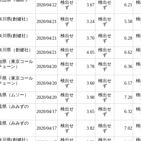
検出せ
検出せ
検
）
2020/04/22
3.67
6.21
ず
ず
奈川県(創健社）
検出せ
検出せ
検
2020/04/21
3.24
5.58
ず
ず
奈川県(創健社）
検出せ
検出せ
検
2020/04/21
3.70
6.28
ず
ず
奈川県（創健社）
検出せ
検出せ
検
2020/04/21
4.05
6.62
ず
ず
知県（東京コール
検出せ
検出せ
検
チェーン）
2020/04/20
3.78
6.36
ず
ず
手県（東京コール
検出せ
検出せ
検
チェーン）
2020/04/20
3.60
6.17
ず
ず
島県（ムソー）
検出せ
検出せ
検
2020/04/20
3.98
7.20
ず
ず
葉県（みみずの
検出せ
検出せ
検
）
2020/04/17
3.65
6.32
ず
ず
葉県（みみずの
検出せ
検出せ
検
）
2020/04/17
3.82
7.02
ず
ず
奈川県(創健社）
検出せ
検出せ
検