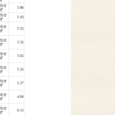
ず
出せ
5.86
ず
出せ
5.43
ず
出せ
5.55
ず
出せ
5.32
ず
出せ
5.65
ず
出せ
5.55
ず
出せ
5.27
ず
出せ
4.84
ず
出せ
6.12
ず