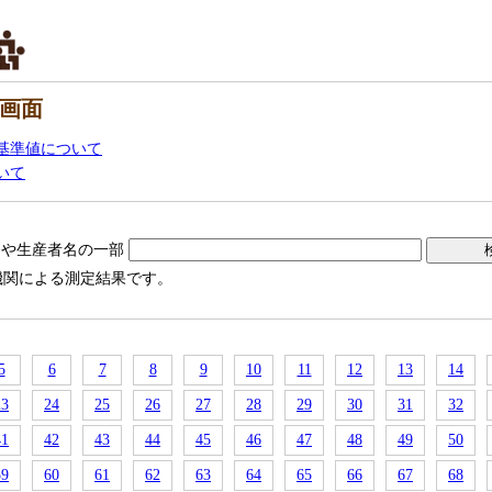
画面
基準値について
いて
名や生産者名の一部
機関による測定結果です。
5
6
7
8
9
10
11
12
13
14
23
24
25
26
27
28
29
30
31
32
41
42
43
44
45
46
47
48
49
50
59
60
61
62
63
64
65
66
67
68