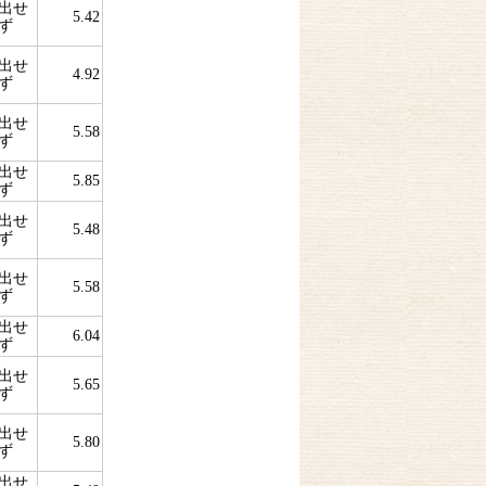
出せ
5.42
ず
出せ
4.92
ず
出せ
5.58
ず
出せ
5.85
ず
出せ
5.48
ず
出せ
5.58
ず
出せ
6.04
ず
出せ
5.65
ず
出せ
5.80
ず
出せ