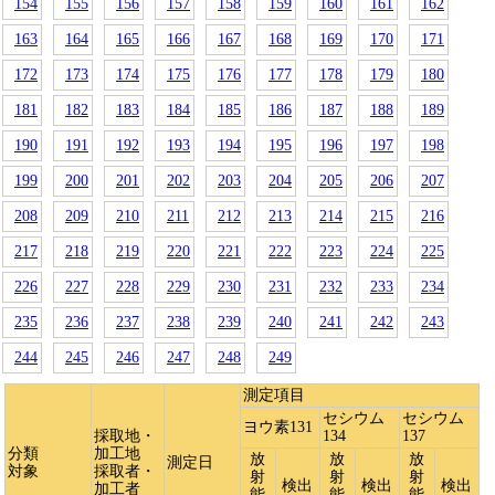
154
155
156
157
158
159
160
161
162
163
164
165
166
167
168
169
170
171
172
173
174
175
176
177
178
179
180
181
182
183
184
185
186
187
188
189
190
191
192
193
194
195
196
197
198
199
200
201
202
203
204
205
206
207
208
209
210
211
212
213
214
215
216
217
218
219
220
221
222
223
224
225
226
227
228
229
230
231
232
233
234
235
236
237
238
239
240
241
242
243
244
245
246
247
248
249
測定項目
セシウム
セシウム
ヨウ素131
採取地・
134
137
分類
加工地
放
放
放
測定日
対象
採取者・
射
射
射
検出
検出
検出
加工者
能
能
能