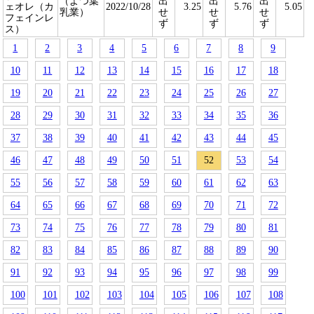
（よつ葉
出
出
出
ェオレ（カ
2022/10/28
3.25
5.76
5.05
乳業）
せ
せ
せ
フェインレ
ず
ず
ず
ス）
1
2
3
4
5
6
7
8
9
10
11
12
13
14
15
16
17
18
19
20
21
22
23
24
25
26
27
28
29
30
31
32
33
34
35
36
37
38
39
40
41
42
43
44
45
46
47
48
49
50
51
52
53
54
55
56
57
58
59
60
61
62
63
64
65
66
67
68
69
70
71
72
73
74
75
76
77
78
79
80
81
82
83
84
85
86
87
88
89
90
91
92
93
94
95
96
97
98
99
100
101
102
103
104
105
106
107
108