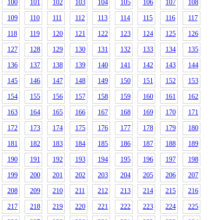
100
101
102
103
104
105
106
107
108
109
110
111
112
113
114
115
116
117
118
119
120
121
122
123
124
125
126
127
128
129
130
131
132
133
134
135
136
137
138
139
140
141
142
143
144
145
146
147
148
149
150
151
152
153
154
155
156
157
158
159
160
161
162
163
164
165
166
167
168
169
170
171
172
173
174
175
176
177
178
179
180
181
182
183
184
185
186
187
188
189
190
191
192
193
194
195
196
197
198
199
200
201
202
203
204
205
206
207
208
209
210
211
212
213
214
215
216
217
218
219
220
221
222
223
224
225