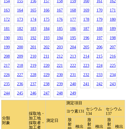
154
155
156
157
158
159
160
161
162
163
164
165
166
167
168
169
170
171
172
173
174
175
176
177
178
179
180
181
182
183
184
185
186
187
188
189
190
191
192
193
194
195
196
197
198
199
200
201
202
203
204
205
206
207
208
209
210
211
212
213
214
215
216
217
218
219
220
221
222
223
224
225
226
227
228
229
230
231
232
233
234
235
236
237
238
239
240
241
242
243
244
245
246
247
248
249
測定項目
セシウム
セシウム
ヨウ素131
採取地・
134
137
分類
加工地
放
放
放
測定日
対象
採取者・
射
射
射
検出
検出
検出
加工者
能
能
能