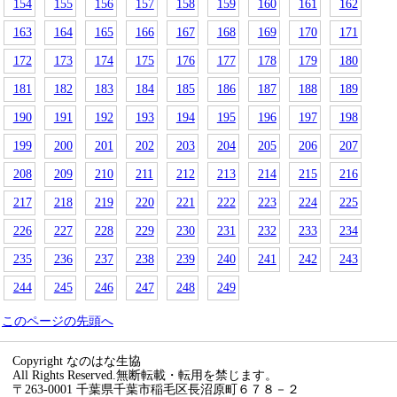
154
155
156
157
158
159
160
161
162
163
164
165
166
167
168
169
170
171
172
173
174
175
176
177
178
179
180
181
182
183
184
185
186
187
188
189
190
191
192
193
194
195
196
197
198
199
200
201
202
203
204
205
206
207
208
209
210
211
212
213
214
215
216
217
218
219
220
221
222
223
224
225
226
227
228
229
230
231
232
233
234
235
236
237
238
239
240
241
242
243
244
245
246
247
248
249
このページの先頭へ
Copyright なのはな生協
All Rights Reserved.無断転載・転用を禁じます。
〒263-0001 千葉県千葉市稲毛区長沼原町６７８－２