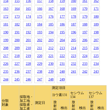
154
155
156
157
158
159
160
161
162
163
164
165
166
167
168
169
170
171
172
173
174
175
176
177
178
179
180
181
182
183
184
185
186
187
188
189
190
191
192
193
194
195
196
197
198
199
200
201
202
203
204
205
206
207
208
209
210
211
212
213
214
215
216
217
218
219
220
221
222
223
224
225
226
227
228
229
230
231
232
233
234
235
236
237
238
239
240
241
242
243
244
245
246
247
248
249
測定項目
セシウム
セシウム
ヨウ素131
採取地・
134
137
分類
加工地
放
放
放
測定日
対象
採取者・
射
射
射
検出
検出
検出
加工者
能
能
能