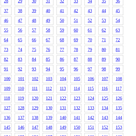
28
29
30
31
32
33
34
35
36
37
38
39
40
41
42
43
44
45
46
47
48
49
50
51
52
53
54
55
56
57
58
59
60
61
62
63
64
65
66
67
68
69
70
71
72
73
74
75
76
77
78
79
80
81
82
83
84
85
86
87
88
89
90
91
92
93
94
95
96
97
98
99
100
101
102
103
104
105
106
107
108
109
110
111
112
113
114
115
116
117
118
119
120
121
122
123
124
125
126
127
128
129
130
131
132
133
134
135
136
137
138
139
140
141
142
143
144
145
146
147
148
149
150
151
152
153