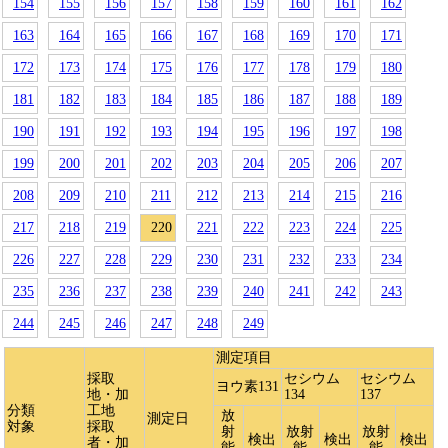
154
155
156
157
158
159
160
161
162
163
164
165
166
167
168
169
170
171
172
173
174
175
176
177
178
179
180
181
182
183
184
185
186
187
188
189
190
191
192
193
194
195
196
197
198
199
200
201
202
203
204
205
206
207
208
209
210
211
212
213
214
215
216
217
218
219
220
221
222
223
224
225
226
227
228
229
230
231
232
233
234
235
236
237
238
239
240
241
242
243
244
245
246
247
248
249
測定項目
採取
セシウム
セシウム
ヨウ素131
地・加
134
137
分類
工地
放
測定日
対象
採取
射
放射
放射
検出
検出
検出
者・加
能
能
能