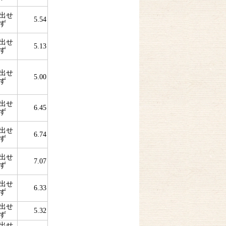
出せ
5.54
ず
出せ
5.13
ず
出せ
5.00
ず
出せ
6.45
ず
出せ
6.74
ず
出せ
7.07
ず
出せ
6.33
ず
出せ
5.32
ず
出せ