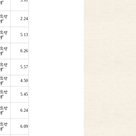
3.91
ず
出せ
2.24
ず
出せ
5.13
ず
出せ
6.26
ず
出せ
5.57
ず
出せ
4.50
ず
出せ
5.45
ず
出せ
6.24
ず
出せ
6.09
ず