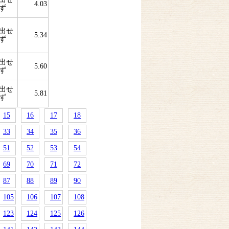
4.03
ず
出せ
5.34
ず
出せ
5.60
ず
出せ
5.81
ず
15
16
17
18
33
34
35
36
51
52
53
54
69
70
71
72
87
88
89
90
105
106
107
108
123
124
125
126