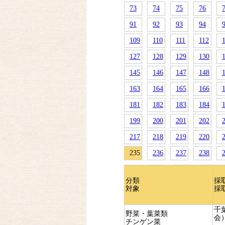
73
74
75
76
91
92
93
94
109
110
111
112
127
128
129
130
145
146
147
148
163
164
165
166
181
182
183
184
199
200
201
202
217
218
219
220
235
236
237
238
分類
採
対象
採
千
野菜・葉菜類
会
チンゲン菜