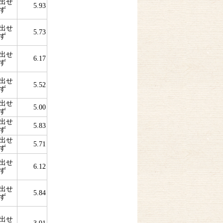
出せ
5.93
ず
出せ
5.73
ず
出せ
6.17
ず
出せ
5.52
ず
出せ
5.00
ず
出せ
5.83
ず
出せ
5.71
ず
出せ
6.12
ず
出せ
5.84
ず
出せ