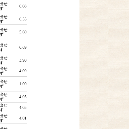
出せ
6.08
ず
出せ
6.55
ず
出せ
5.60
ず
出せ
6.69
ず
出せ
3.90
ず
出せ
4.09
ず
出せ
1.00
ず
出せ
4.05
ず
出せ
4.03
ず
出せ
4.01
ず
出せ