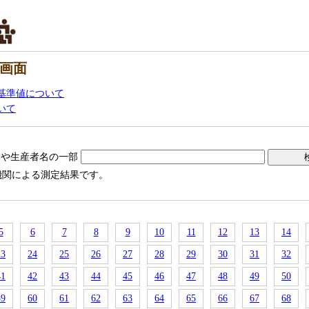
画面
基準値について
いて
名や生産者名の一部
機関による測定結果です。
5
6
7
8
9
10
11
12
13
14
23
24
25
26
27
28
29
30
31
32
41
42
43
44
45
46
47
48
49
50
59
60
61
62
63
64
65
66
67
68