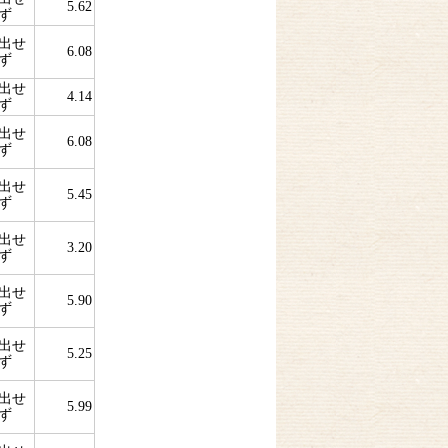
5.62
ず
出せ
6.08
ず
出せ
4.14
ず
出せ
6.08
ず
出せ
5.45
ず
出せ
3.20
ず
出せ
5.90
ず
出せ
5.25
ず
出せ
5.99
ず