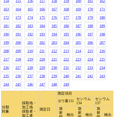
154
155
156
157
158
159
160
161
162
163
164
165
166
167
168
169
170
171
172
173
174
175
176
177
178
179
180
181
182
183
184
185
186
187
188
189
190
191
192
193
194
195
196
197
198
199
200
201
202
203
204
205
206
207
208
209
210
211
212
213
214
215
216
217
218
219
220
221
222
223
224
225
226
227
228
229
230
231
232
233
234
235
236
237
238
239
240
241
242
243
244
245
246
247
248
249
測定項目
セシウム
セシウム
ヨウ素131
採取地・
134
137
分類
加工地
放
放
放
測定日
対象
採取者・
射
射
射
検出
検出
検出
加工者
能
能
能