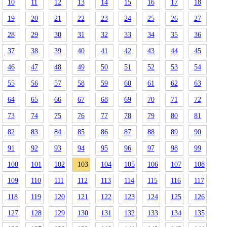
10
11
12
13
14
15
16
17
18
19
20
21
22
23
24
25
26
27
28
29
30
31
32
33
34
35
36
37
38
39
40
41
42
43
44
45
46
47
48
49
50
51
52
53
54
55
56
57
58
59
60
61
62
63
64
65
66
67
68
69
70
71
72
73
74
75
76
77
78
79
80
81
82
83
84
85
86
87
88
89
90
91
92
93
94
95
96
97
98
99
100
101
102
103
104
105
106
107
108
109
110
111
112
113
114
115
116
117
118
119
120
121
122
123
124
125
126
127
128
129
130
131
132
133
134
135