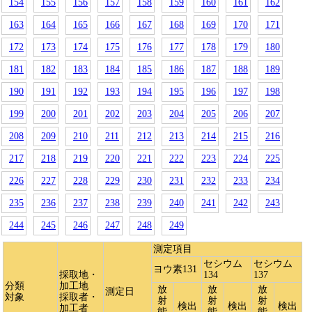
154
155
156
157
158
159
160
161
162
163
164
165
166
167
168
169
170
171
172
173
174
175
176
177
178
179
180
181
182
183
184
185
186
187
188
189
190
191
192
193
194
195
196
197
198
199
200
201
202
203
204
205
206
207
208
209
210
211
212
213
214
215
216
217
218
219
220
221
222
223
224
225
226
227
228
229
230
231
232
233
234
235
236
237
238
239
240
241
242
243
244
245
246
247
248
249
測定項目
セシウム
セシウム
ヨウ素131
採取地・
134
137
分類
加工地
放
放
放
測定日
対象
採取者・
射
射
射
検出
検出
検出
加工者
能
能
能