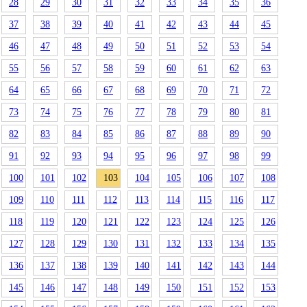
28
29
30
31
32
33
34
35
36
37
38
39
40
41
42
43
44
45
46
47
48
49
50
51
52
53
54
55
56
57
58
59
60
61
62
63
64
65
66
67
68
69
70
71
72
73
74
75
76
77
78
79
80
81
82
83
84
85
86
87
88
89
90
91
92
93
94
95
96
97
98
99
100
101
102
103
104
105
106
107
108
109
110
111
112
113
114
115
116
117
118
119
120
121
122
123
124
125
126
127
128
129
130
131
132
133
134
135
136
137
138
139
140
141
142
143
144
145
146
147
148
149
150
151
152
153