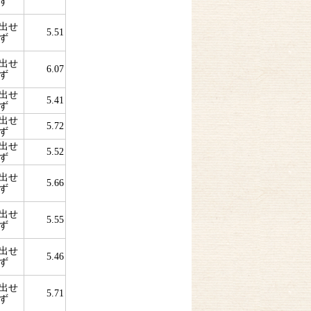
ず
出せ
5.51
ず
出せ
6.07
ず
出せ
5.41
ず
出せ
5.72
ず
出せ
5.52
ず
出せ
5.66
ず
出せ
5.55
ず
出せ
5.46
ず
出せ
5.71
ず