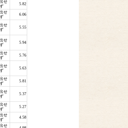
出せ
5.82
ず
出せ
6.06
ず
出せ
5.55
ず
出せ
5.94
ず
出せ
5.76
ず
出せ
5.63
ず
出せ
5.81
ず
出せ
5.37
ず
出せ
5.27
ず
出せ
4.58
ず
出せ
4.98