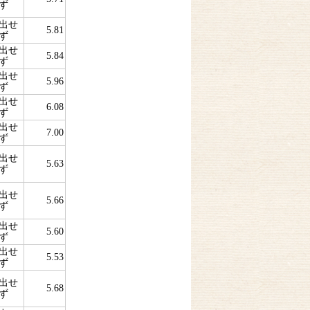
ず
出せ
5.81
ず
出せ
5.84
ず
出せ
5.96
ず
出せ
6.08
ず
出せ
7.00
ず
出せ
5.63
ず
出せ
5.66
ず
出せ
5.60
ず
出せ
5.53
ず
出せ
5.68
ず