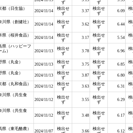
ず
ず
京都（日生協）
検出せ
検出せ
検
2024/11/14
3.37
6.09
ず
ず
奈川県（創健社）
検出せ
検出せ
検
2024/11/14
3.62
6.44
ず
ず
阜県（桜井食品）
検出せ
検出せ
検
2024/11/14
3.17
5.54
ず
ず
島県（ハッピーフ
検出せ
検出せ
検
ーム）
2024/11/13
3.78
6.96
ず
ず
野県（丸金）
検出せ
検出せ
検
2024/11/13
3.75
6.85
ず
ず
野県（丸金）
検出せ
検出せ
検
2024/11/13
3.87
6.80
ず
ず
京都（丸和食品）
検出せ
検出せ
検
2024/11/12
3.63
6.31
ず
ず
奈川県（共生食
検出せ
検出せ
検
）
2024/11/12
3.55
6.29
ず
ず
奈川県（共生食
検出せ
検出せ
検
）
2024/11/12
3.48
6.17
ず
ず
馬県（東毛酪農）
検出せ
検出せ
検
2024/11/07
3.66
6.12