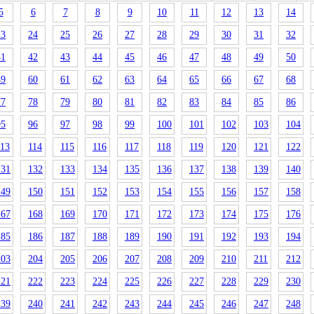
5
6
7
8
9
10
11
12
13
14
23
24
25
26
27
28
29
30
31
32
41
42
43
44
45
46
47
48
49
50
59
60
61
62
63
64
65
66
67
68
77
78
79
80
81
82
83
84
85
86
95
96
97
98
99
100
101
102
103
104
113
114
115
116
117
118
119
120
121
122
131
132
133
134
135
136
137
138
139
140
149
150
151
152
153
154
155
156
157
158
167
168
169
170
171
172
173
174
175
176
185
186
187
188
189
190
191
192
193
194
203
204
205
206
207
208
209
210
211
212
221
222
223
224
225
226
227
228
229
230
239
240
241
242
243
244
245
246
247
248