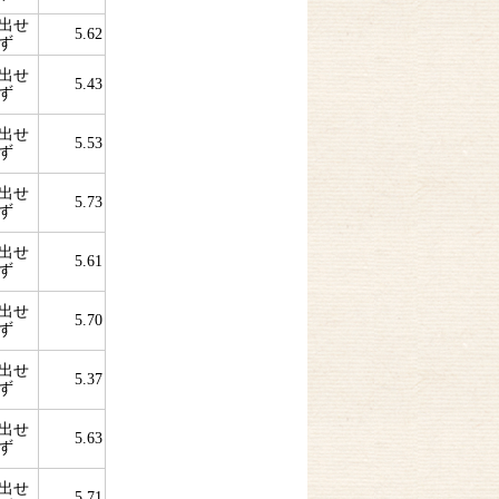
出せ
5.62
ず
出せ
5.43
ず
出せ
5.53
ず
出せ
5.73
ず
出せ
5.61
ず
出せ
5.70
ず
出せ
5.37
ず
出せ
5.63
ず
出せ
5.71