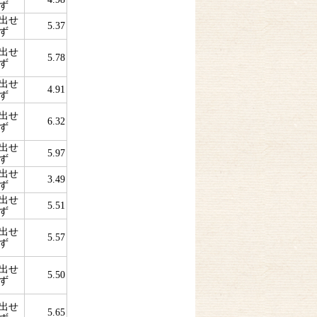
ず
出せ
5.37
ず
出せ
5.78
ず
出せ
4.91
ず
出せ
6.32
ず
出せ
5.97
ず
出せ
3.49
ず
出せ
5.51
ず
出せ
5.57
ず
出せ
5.50
ず
出せ
5.65