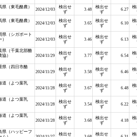
馬県（東毛酪農）
検出せ
検出せ
検
2024/12/03
3.48
6.27
ず
ず
馬県（東毛酪農）
検出せ
検出せ
検
2024/12/03
3.65
6.10
ず
ず
岡県（シガポート
検出せ
検出せ
検
ー）
2024/12/03
3.46
6.13
ず
ず
葉県（千葉北部酪
検出せ
検出せ
検
農協）
2024/11/29
3.77
6.54
ず
ず
重県（四日市酪
検出せ
検出せ
検
）
2024/11/29
3.58
6.46
ず
ず
海道（よつ葉乳
検出せ
検出せ
検
）
2024/11/28
3.67
6.48
ず
ず
海道（よつ葉乳
検出せ
検出せ
検
）
2024/11/28
3.54
6.22
ず
ず
海道（よつ葉乳
検出せ
検出せ
検
）
2024/11/28
3.68
4.18
ず
ず
島県（ハッピーフ
検出せ
検出せ
検
ーム）
2024/11/27
3.68
6.31