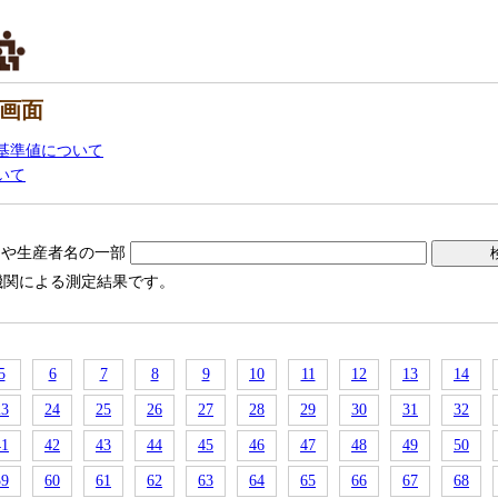
画面
基準値について
いて
名や生産者名の一部
機関による測定結果です。
5
6
7
8
9
10
11
12
13
14
23
24
25
26
27
28
29
30
31
32
41
42
43
44
45
46
47
48
49
50
59
60
61
62
63
64
65
66
67
68