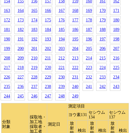
154
155
156
157
158
159
160
161
162
163
164
165
166
167
168
169
170
171
172
173
174
175
176
177
178
179
180
181
182
183
184
185
186
187
188
189
190
191
192
193
194
195
196
197
198
199
200
201
202
203
204
205
206
207
208
209
210
211
212
213
214
215
216
217
218
219
220
221
222
223
224
225
226
227
228
229
230
231
232
233
234
235
236
237
238
239
240
241
242
243
244
245
246
247
248
249
測定項目
セシウム
セシウム
ヨウ素131
採取地・
134
137
分類
加工地
放
放
放
測定日
対象
採取者・
射
射
射
検出
検出
検出
加工者
能
能
能