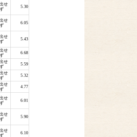
出せ
5.30
ず
出せ
6.05
ず
出せ
5.43
ず
出せ
6.68
ず
出せ
5.59
ず
出せ
5.32
ず
出せ
4.77
ず
出せ
6.01
ず
出せ
5.90
ず
出せ
6.10
ず