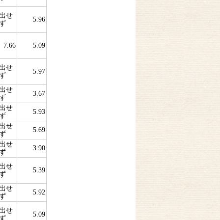
出せ
5.96
ず
7.66
5.09
出せ
5.97
ず
出せ
3.67
ず
出せ
5.93
ず
出せ
5.69
ず
出せ
3.90
ず
出せ
5.39
ず
出せ
5.92
ず
出せ
5.09
ず