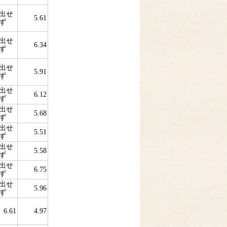
出せ
5.61
ず
出せ
6.34
ず
出せ
5.91
ず
出せ
6.12
ず
出せ
5.68
ず
出せ
5.51
ず
出せ
5.58
ず
出せ
6.75
ず
出せ
5.96
ず
6.61
4.97