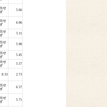
出せ
5.66
ず
出せ
6.06
ず
出せ
5.11
ず
出せ
5.90
ず
出せ
5.45
ず
出せ
5.57
ず
8.33
2.73
出せ
6.57
ず
出せ
5.71
ず