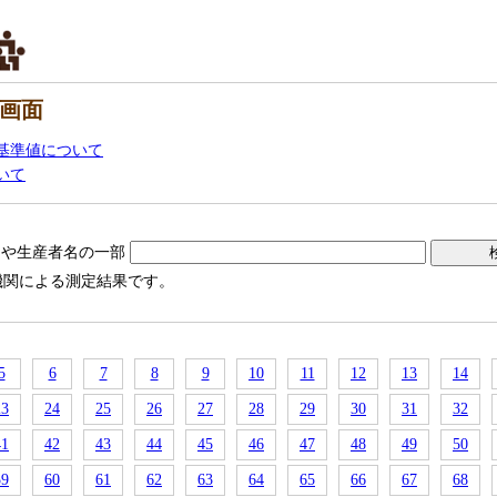
画面
基準値について
いて
名や生産者名の一部
機関による測定結果です。
5
6
7
8
9
10
11
12
13
14
23
24
25
26
27
28
29
30
31
32
41
42
43
44
45
46
47
48
49
50
59
60
61
62
63
64
65
66
67
68