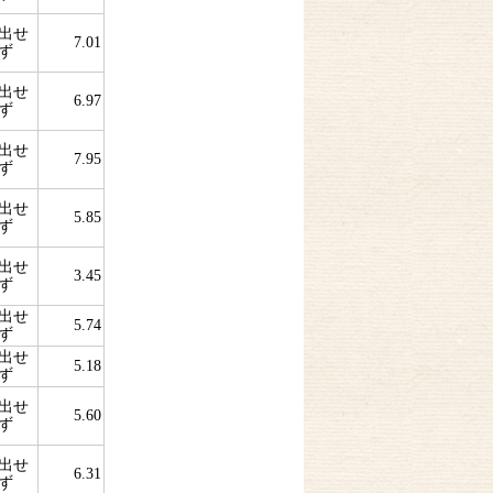
出せ
7.01
ず
出せ
6.97
ず
出せ
7.95
ず
出せ
5.85
ず
出せ
3.45
ず
出せ
5.74
ず
出せ
5.18
ず
出せ
5.60
ず
出せ
6.31
ず