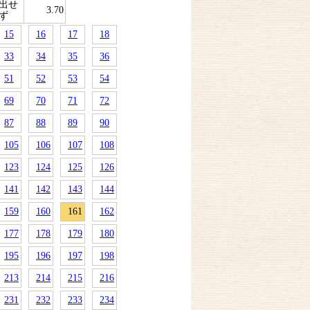
出せ
3.70
ず
15
16
17
18
33
34
35
36
51
52
53
54
69
70
71
72
87
88
89
90
105
106
107
108
123
124
125
126
141
142
143
144
159
160
161
162
177
178
179
180
195
196
197
198
213
214
215
216
231
232
233
234