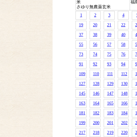
米
福
さゆり無農薬玄米
1
2
3
4
19
20
21
22
37
38
39
40
55
56
57
58
73
74
75
76
91
92
93
94
109
110
111
112
127
128
129
130
145
146
147
148
163
164
165
166
181
182
183
184
199
200
201
202
217
218
219
220