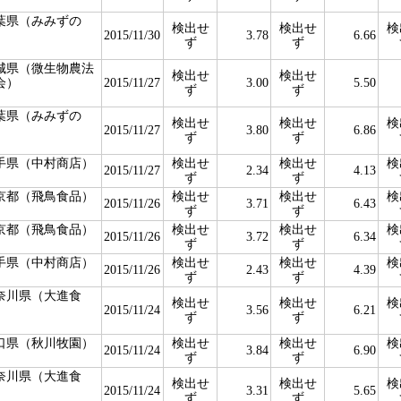
葉県（みみずの
検出せ
検出せ
検
）
2015/11/30
3.78
6.66
ず
ず
城県（微生物農法
検出せ
検出せ
会）
2015/11/27
3.00
5.50
ず
ず
葉県（みみずの
検出せ
検出せ
検
）
2015/11/27
3.80
6.86
ず
ず
手県（中村商店）
検出せ
検出せ
検
2015/11/27
2.34
4.13
ず
ず
京都（飛鳥食品）
検出せ
検出せ
検
2015/11/26
3.71
6.43
ず
ず
京都（飛鳥食品）
検出せ
検出せ
検
2015/11/26
3.72
6.34
ず
ず
手県（中村商店）
検出せ
検出せ
検
2015/11/26
2.43
4.39
ず
ず
奈川県（大進食
検出せ
検出せ
検
）
2015/11/24
3.56
6.21
ず
ず
口県（秋川牧園）
検出せ
検出せ
検
2015/11/24
3.84
6.90
ず
ず
奈川県（大進食
検出せ
検出せ
検
）
2015/11/24
3.31
5.65
ず
ず