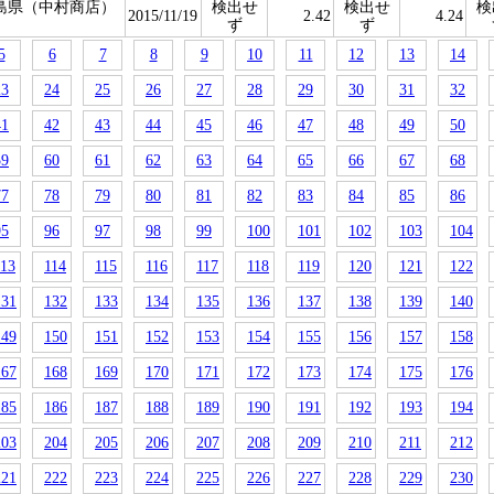
島県（中村商店）
検出せ
検出せ
検
2015/11/19
2.42
4.24
ず
ず
5
6
7
8
9
10
11
12
13
14
23
24
25
26
27
28
29
30
31
32
41
42
43
44
45
46
47
48
49
50
59
60
61
62
63
64
65
66
67
68
77
78
79
80
81
82
83
84
85
86
95
96
97
98
99
100
101
102
103
104
113
114
115
116
117
118
119
120
121
122
131
132
133
134
135
136
137
138
139
140
149
150
151
152
153
154
155
156
157
158
167
168
169
170
171
172
173
174
175
176
185
186
187
188
189
190
191
192
193
194
203
204
205
206
207
208
209
210
211
212
221
222
223
224
225
226
227
228
229
230