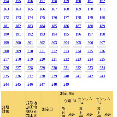
154
155
156
157
158
159
160
161
162
163
164
165
166
167
168
169
170
171
172
173
174
175
176
177
178
179
180
181
182
183
184
185
186
187
188
189
190
191
192
193
194
195
196
197
198
199
200
201
202
203
204
205
206
207
208
209
210
211
212
213
214
215
216
217
218
219
220
221
222
223
224
225
226
227
228
229
230
231
232
233
234
235
236
237
238
239
240
241
242
243
244
245
246
247
248
249
測定項目
セシウム
セシウム
ヨウ素131
採取地・
134
137
分類
加工地
放
放
放
測定日
対象
採取者・
射
射
射
検出
検出
検出
加工者
能
能
能