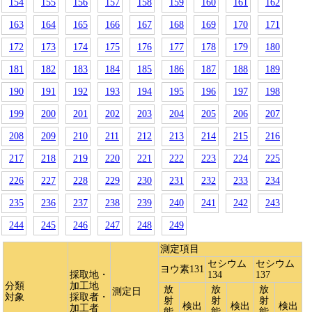
154
155
156
157
158
159
160
161
162
163
164
165
166
167
168
169
170
171
172
173
174
175
176
177
178
179
180
181
182
183
184
185
186
187
188
189
190
191
192
193
194
195
196
197
198
199
200
201
202
203
204
205
206
207
208
209
210
211
212
213
214
215
216
217
218
219
220
221
222
223
224
225
226
227
228
229
230
231
232
233
234
235
236
237
238
239
240
241
242
243
244
245
246
247
248
249
測定項目
セシウム
セシウム
ヨウ素131
採取地・
134
137
分類
加工地
放
放
放
測定日
対象
採取者・
射
射
射
検出
検出
検出
加工者
能
能
能