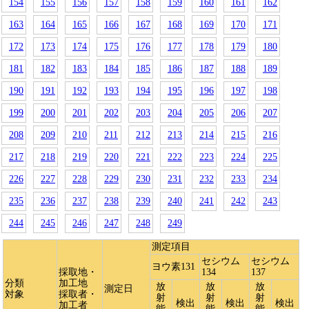
154
155
156
157
158
159
160
161
162
163
164
165
166
167
168
169
170
171
172
173
174
175
176
177
178
179
180
181
182
183
184
185
186
187
188
189
190
191
192
193
194
195
196
197
198
199
200
201
202
203
204
205
206
207
208
209
210
211
212
213
214
215
216
217
218
219
220
221
222
223
224
225
226
227
228
229
230
231
232
233
234
235
236
237
238
239
240
241
242
243
244
245
246
247
248
249
測定項目
セシウム
セシウム
ヨウ素131
採取地・
134
137
分類
加工地
放
放
放
測定日
対象
採取者・
射
射
射
検出
検出
検出
加工者
能
能
能