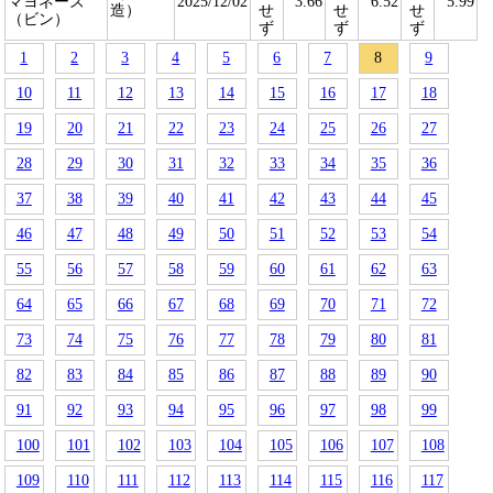
マヨネーズ
2025/12/02
3.66
6.52
5.99
造）
せ
せ
せ
（ビン）
ず
ず
ず
1
2
3
4
5
6
7
8
9
10
11
12
13
14
15
16
17
18
19
20
21
22
23
24
25
26
27
28
29
30
31
32
33
34
35
36
37
38
39
40
41
42
43
44
45
46
47
48
49
50
51
52
53
54
55
56
57
58
59
60
61
62
63
64
65
66
67
68
69
70
71
72
73
74
75
76
77
78
79
80
81
82
83
84
85
86
87
88
89
90
91
92
93
94
95
96
97
98
99
100
101
102
103
104
105
106
107
108
109
110
111
112
113
114
115
116
117