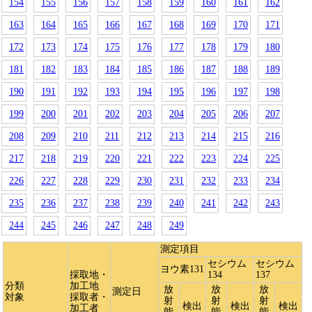
154
155
156
157
158
159
160
161
162
163
164
165
166
167
168
169
170
171
172
173
174
175
176
177
178
179
180
181
182
183
184
185
186
187
188
189
190
191
192
193
194
195
196
197
198
199
200
201
202
203
204
205
206
207
208
209
210
211
212
213
214
215
216
217
218
219
220
221
222
223
224
225
226
227
228
229
230
231
232
233
234
235
236
237
238
239
240
241
242
243
244
245
246
247
248
249
測定項目
セシウム
セシウム
ヨウ素131
採取地・
134
137
分類
加工地
放
放
放
測定日
対象
採取者・
射
射
射
検出
検出
検出
加工者
能
能
能