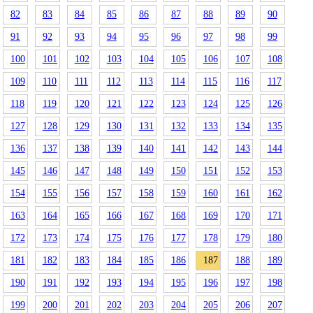
82
83
84
85
86
87
88
89
90
91
92
93
94
95
96
97
98
99
100
101
102
103
104
105
106
107
108
109
110
111
112
113
114
115
116
117
118
119
120
121
122
123
124
125
126
127
128
129
130
131
132
133
134
135
136
137
138
139
140
141
142
143
144
145
146
147
148
149
150
151
152
153
154
155
156
157
158
159
160
161
162
163
164
165
166
167
168
169
170
171
172
173
174
175
176
177
178
179
180
181
182
183
184
185
186
187
188
189
190
191
192
193
194
195
196
197
198
199
200
201
202
203
204
205
206
207